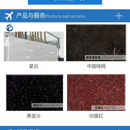
产品与服务
Products and services
星白
中国啡网
黑金沙
印度红