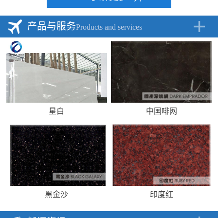
产品与服务
Products and services
星白
中国啡网
黑金沙
印度红