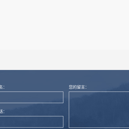
名：
您的留言：
话：