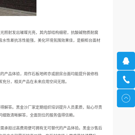
阳光照射发出璀璨光亮，其内部结构细密，抗酸碱物质耐腐
吸水性差抗冻性能强，美化环境氛围效果佳，是橱柜台面材
代的产品体验，用作石板地砖亦或厨房台面均能提升装修档
挥充分，相关产品在未来应用空间无限。
获得解答。黑金沙厂家定期组织培训提升人员素质，贴心尽责
问细致清晰解答，全面到位的服务值得信赖。
无需承担过高费用便可拥有无可替代的产品体验。黑金沙售后