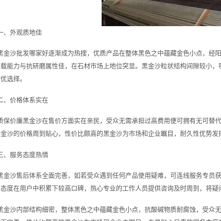
一、外观质地佳
黑金沙批发哪家好逐渐成为热搜，优质产品在整体黑色之中蕴藏金色小点，经
承载能力与抗研磨属性佳，在石材市场上地位突显。黑金沙粒状结构间隙较小，
精优选择。
二、价格体系实在
质保价廉黑金沙在售价方面实在亲民，受众无需承担过高费用便可拥有无可替
黑金沙的价格周到贴心，性价比颇高的黑金沙为市场和企业瞩目，耐久性优势发
三、服务态度热情
黑金沙售后体系全面完善，如若受众遇到任何产品使用疑难，可连线服务专员
务态度在用户中积累下较高口碑，热心专业的工作人员提供咨询及时周到，将疑
黑金沙内部结构细密，整体黑色之中蕴藏金色小点，抗酸碱物质耐腐蚀，受众