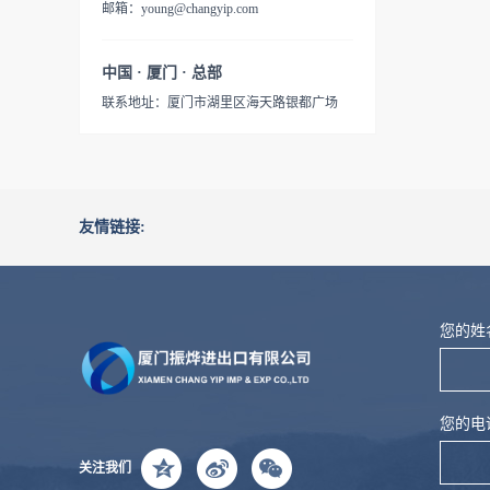
邮箱：young@changyip.com
中国 · 厦门 · 总部
联系地址：厦门市湖里区海天路银都广场
友情链接:
您的姓
您的电
关注我们