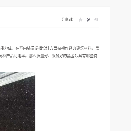
分享到：
压能力佳，在室内装潢橱柜设计方面被视作经典建筑材料。黑
橱柜产品利用率。那么质量好、服务好的黑金沙具有哪些特