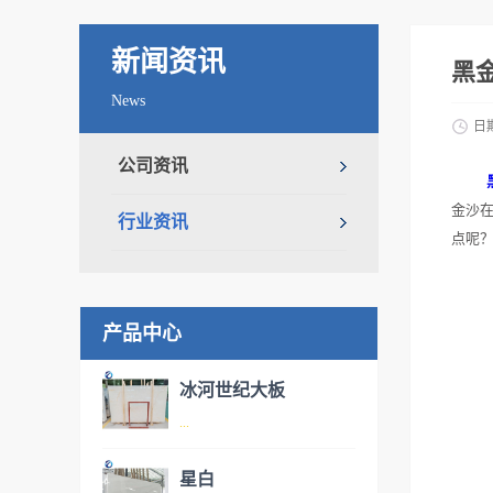
新闻资讯
黑
News
日
公司资讯
金沙
行业资讯
点呢
产品中心
冰河世纪大板
...
星白