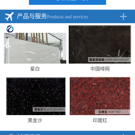
产品与服务
Products and services
星白
中国啡网
黑金沙
印度红