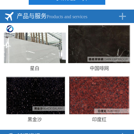
产品与服务
Products and services
星白
中国啡网
黑金沙
印度红