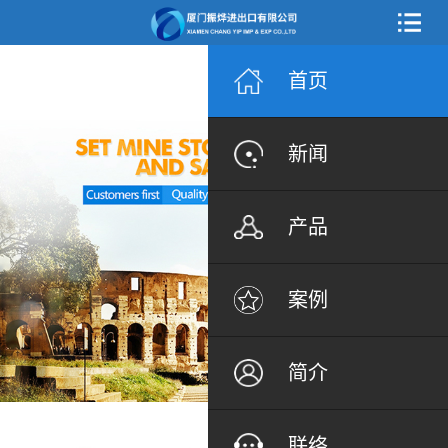
首页
新闻
产品
案例
简介
联络