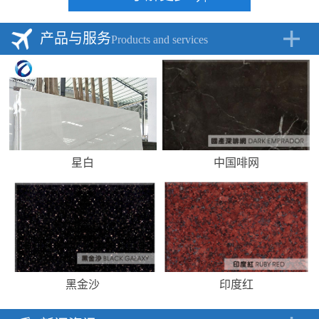
产品与服务
Products and services
星白
中国啡网
黑金沙
印度红