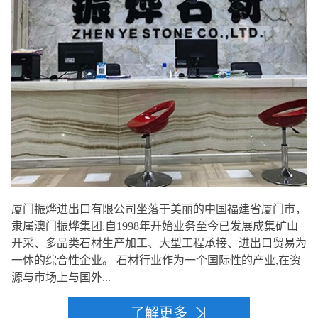
厦门振烨进出口有限公司坐落于美丽的中国福建省厦门市，
隶属澳门振烨集团,自1998年开始业务至今已发展成集矿山
开采、多品类石材生产加工、大型工程承接、进出口贸易为
一体的综合性企业。 石材行业作为一个国际性的产业,在资
源与市场上与国外...
了解更多