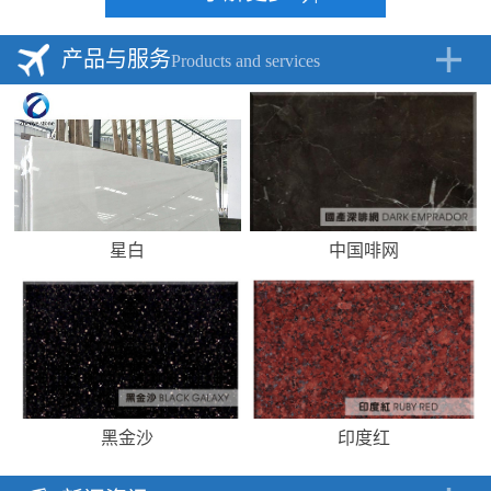
产品与服务
Products and services
星白
中国啡网
黑金沙
印度红