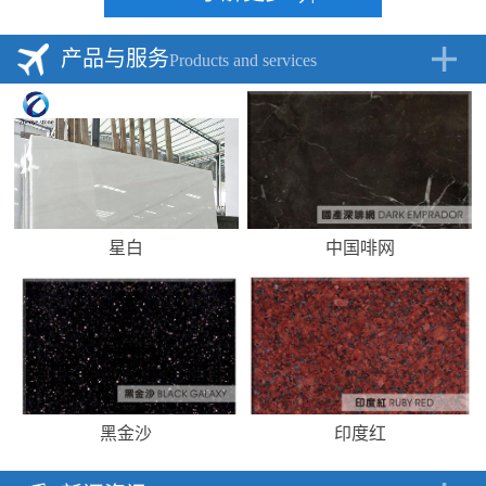
产品与服务
Products and services
星白
中国啡网
黑金沙
印度红