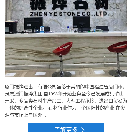
厦门振烨进出口有限公司坐落于美丽的中国福建省厦门市，
隶属澳门振烨集团,自1998年开始业务至今已发展成集矿山
开采、多品类石材生产加工、大型工程承接、进出口贸易为
一体的综合性企业。 石材行业作为一个国际性的产业,在资
源与市场上与国外...
了解更多